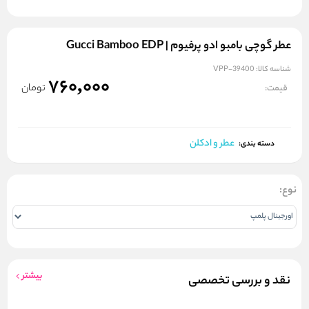
عطر گوچی بامبو ادو پرفیوم | Gucci Bamboo EDP
شناسه کالا:
VPP-39400
760,000
تومان
قیمت:
عطر و ادکلن
دسته بندی:
نوع:
بیشتر
نقد و بررسی تخصصی