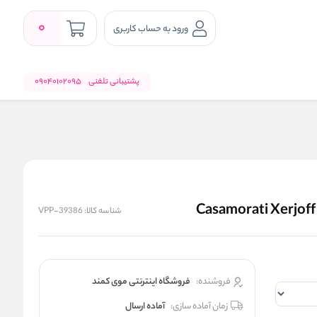
0
ورود به حساب کاربری
پشتیبانی تلفنی
09040102095
شناسه کالا:
VPP-39386
فروشنده:
فروشگاه اینترنتی موی کمند
زمان آماده سازی:
آماده ارسال