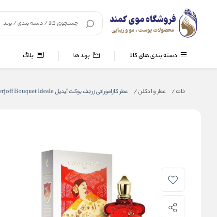
دسته بندی های کالا
برند ها
بلاگ
خانه
/
عطر و ادکلن
/
عطر کازاموراتی زرجف بوکت آیدیل Casamorati Xerjoff Bouquet Ideale