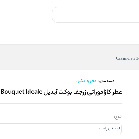
عطر و ادکلن
دسته بندی:
عطر کازاموراتی زرجف بوکت آیدیل Casamorati Xerjoff Bouquet Ideale
نوع: