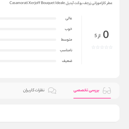
عطر کازاموراتی زرجف بوکت آیدیل Casamorati Xerjoff Bouquet Ideale
عالی
خوب
0
از 5
متوسط
نامناسب
ضعیف
بررسی تخصصی
نظرات کاربران