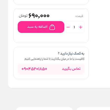
690,000
تومان
قیمت:
اضافه به سبد
به کمک نیاز دارید ؟
کافیست با ما در میان بگذارید تا شما را راهنمایی کنیم
09045201850
تماس بگیرید