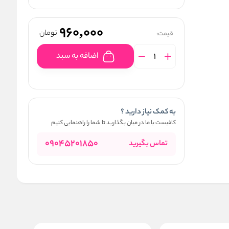
960,000
تومان
قیمت:
اضافه به سبد
به کمک نیاز دارید ؟
کافیست با ما در میان بگذارید تا شما را راهنمایی کنیم
09045201850
تماس بگیرید