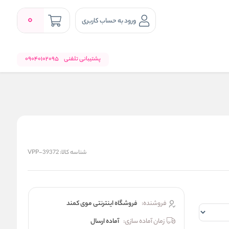
0
ورود به حساب کاربری
پشتیبانی تلفنی
09040102095
شناسه کالا:
VPP-39372
فروشنده:
فروشگاه اینترنتی موی کمند
زمان آماده سازی:
آماده ارسال