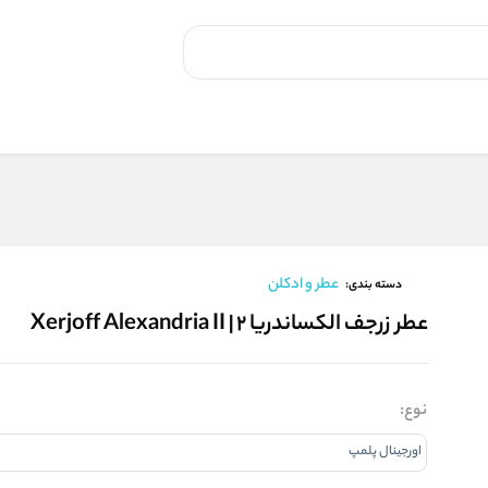
عطر و ادکلن
دسته بندی:
عطر زرجف الکساندریا ۲ | Xerjoff Alexandria II
نوع: