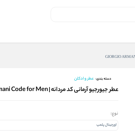
عطر و ادکلن
دسته بندی:
عطر جیورجیو آرمانی کد مردانه | GIORGIO ARMANI Armani Code for Men
نوع: