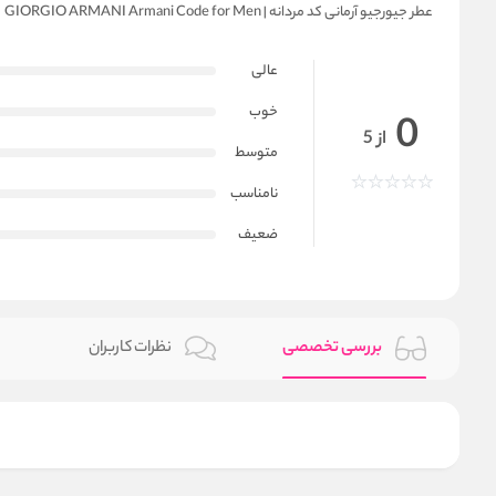
عطر جیورجیو آرمانی کد مردانه | GIORGIO ARMANI Armani Code for Men
عالی
خوب
0
از 5
متوسط
نامناسب
ضعیف
بررسی تخصصی
نظرات کاربران