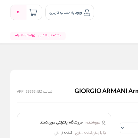
0
ورود به حساب کاربری
پشتیبانی تلفنی
09040102095
شناسه کالا:
VPP-39353
فروشنده:
فروشگاه اینترنتی موی کمند
زمان آماده سازی:
آماده ارسال