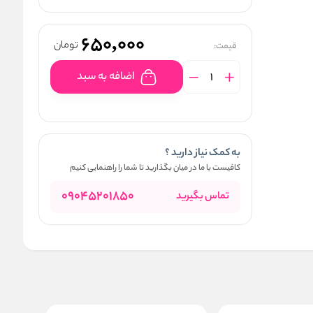
650,000
تومان
قیمت:
اضافه به سبد
به کمک نیاز دارید ؟
کافیست با ما در میان بگذارید تا شما را راهنمایی کنیم
09045201850
تماس بگیرید