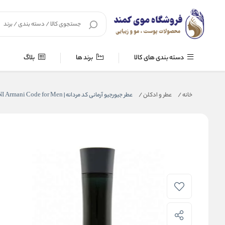
دسته بندی های کالا
برند ها
بلاگ
خانه
/
عطر و ادکلن
/
عطر جیورجیو آرمانی کد مردانه | GIORGIO ARMANI Armani Code for Men