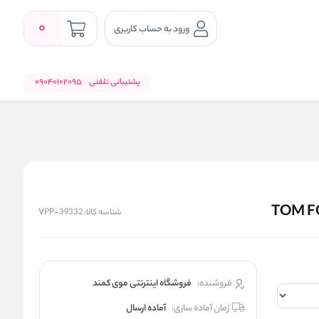
0
ورود به حساب کاربری
پشتیبانی تلفنی
09040102095
شناسه کالا:
VPP-39332
فروشنده:
فروشگاه اینترنتی موی کمند
زمان آماده سازی:
آماده ارسال