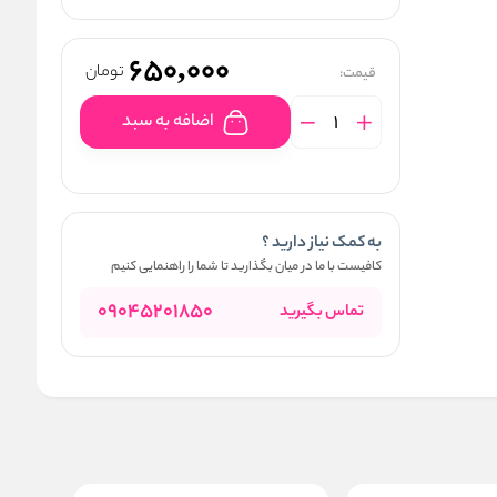
650,000
تومان
قیمت:
اضافه به سبد
به کمک نیاز دارید ؟
کافیست با ما در میان بگذارید تا شما را راهنمایی کنیم
09045201850
تماس بگیرید