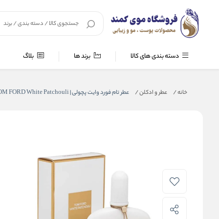
دسته بندی های کالا
برند ها
بلاگ
خانه
/
عطر و ادکلن
/
عطر تام فورد وایت پچولی | TOM FORD White Patchouli