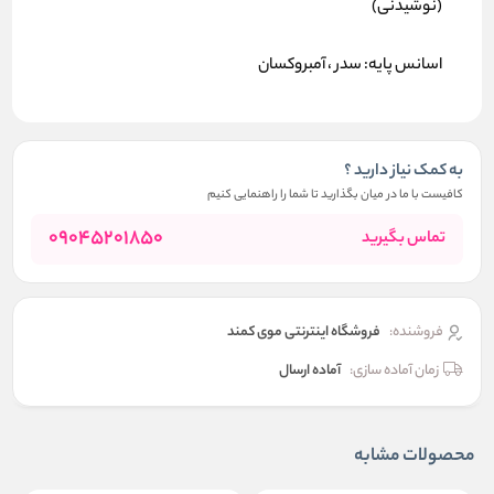
(نوشیدنی)
اسانس پایه: سدر ، آمبروکسان
به کمک نیاز دارید ؟
کافیست با ما در میان بگذارید تا شما را راهنمایی کنیم
09045201850
تماس بگیرید
فروشنده:
فروشگاه اینترنتی موی کمند
زمان آماده سازی:
آماده ارسال
محصولات مشابه