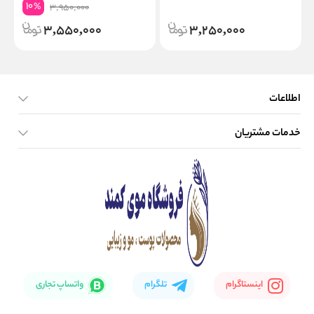
10
%
3,950,000
3,550,000
3,250,000
اطلاعات
خدمات مشتریان
صفحه اصلی
تماس با ما
بلاگ
نحوه ارسال کالا
اینستاگرام
تلگرام
واتساپ تجاری