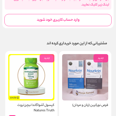
لینک زیر کلیک نمایید.
وارد حساب کاربری خود شوید
مشتریانی که از این مورد خریداری کرده اند
جدید
جدید
قرص نورکرین (زنان و مردان)
کپسول آشواگاندا نیچرز تروث
ک
Y
Natures Truth