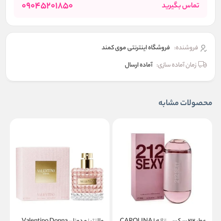
09045201850
تماس بگیرید
فروشنده:
فروشگاه اینترنتی موی کمند
زمان آماده سازی:
آماده ارسال
محصولات مشابه