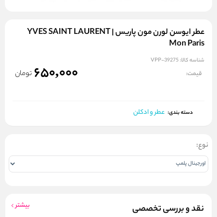
عطر ایوسن لورن مون پاریس | YVES SAINT LAURENT
Mon Paris
شناسه کالا:
VPP-39275
650,000
تومان
قیمت:
عطر و ادکلن
دسته بندی:
نوع:
بیشتر
نقد و بررسی تخصصی