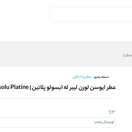
عطر و ادکلن
دسته بندی:
عطر ایوسن لورن لیبر له ابسولو پلاتین | Libre L’Absolu Platine
نوع: