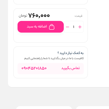
760,000
تومان
قیمت:
اضافه به سبد
به کمک نیاز دارید ؟
کافیست با ما در میان بگذارید تا شما را راهنمایی کنیم
09045201850
تماس بگیرید