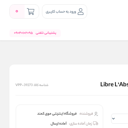
0
ورود به حساب کاربری
پشتیبانی تلفنی
09040102095
شناسه کالا:
VPP-39273
فروشنده:
فروشگاه اینترنتی موی کمند
زمان آماده سازی:
آماده ارسال