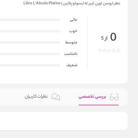
عطر ایوسن لورن لیبر له ابسولو پلاتین | Libre L’Absolu Platine
عالی
خوب
0
از 5
متوسط
نامناسب
ضعیف
بررسی تخصصی
نظرات کاربران