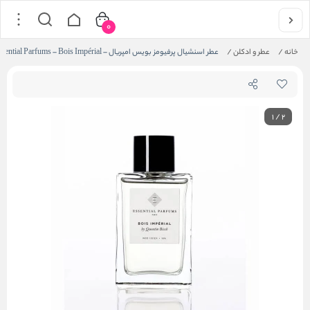
0
خانه
/
عطر و ادکلن
/
عطر اسنشیال پرفیومز بویس امپریال – Essential Parfums – Bois Impérial
1
/
2