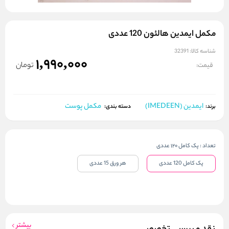
مکمل ایمدین هالئون 120 عددی
شناسه کالا:
32391
1,990,000
تومان
قیمت:
ایمدین (IMEDEEN)
مکمل پوست
برند:
دسته بندی:
تعداد
:
پک کامل 120 عددی
پک کامل 120 عددی
هر ورق 15 عددی
بیشتر