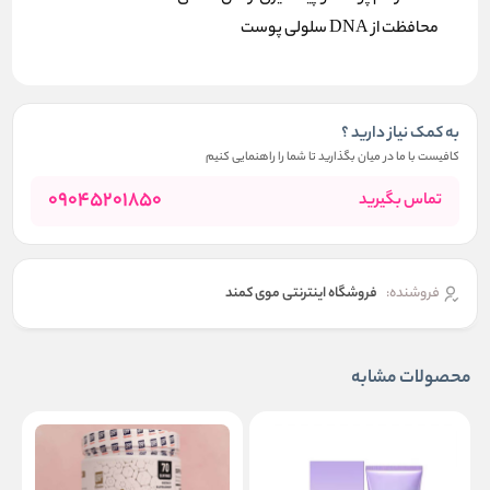
محافظت از DNA سلولی
پوست
به کمک نیاز دارید ؟
کافیست با ما در میان بگذارید تا شما را راهنمایی کنیم
09045201850
تماس بگیرید
فروشنده:
فروشگاه اینترنتی موی کمند
محصولات مشابه