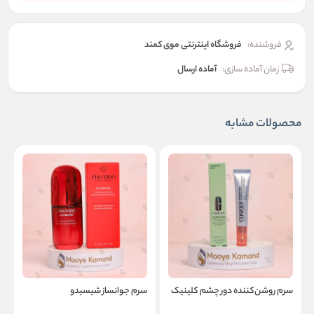
فروشنده:
فروشگاه اینترنتی موی کمند
زمان آماده سازی:
آماده ارسال
محصولات مشابه
سرم روشن‌کننده دور چشم کلینیک
سرم جوانساز شیسیدو
ا