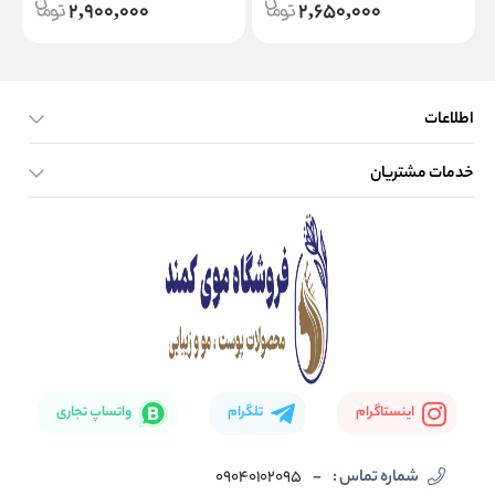
2,900,000
2,650,000
اطلاعات
خدمات مشتریان
صفحه اصلی
تماس با ما
بلاگ
نحوه ارسال کالا
اینستاگرام
تلگرام
واتساپ تجاری
شماره تماس :
-
09040102095