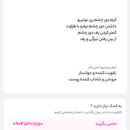
کرم دور چشم ری نوتریو
داشتن دور چشم نرم و با طراوت
کمتر کردن پف دور چشم
از بین رفتن تیرگی و پف
کرم رینوتریو استی لادر
تقویت کننده و جوانساز
•روشن و شاداب کننده پوست
به کمک نیاز دارید ؟
کافیست با ما در میان بگذارید تا شما را راهنمایی کنیم
09045201850
تماس بگیرید