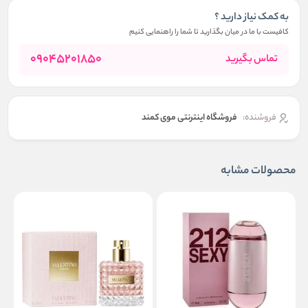
به کمک نیاز دارید ؟
کافیست با ما در میان بگذارید تا شما را راهنمایی کنیم
09045201850
تماس بگیرید
فروشنده:
فروشگاه اینترنتی موی کمند
محصولات مشابه