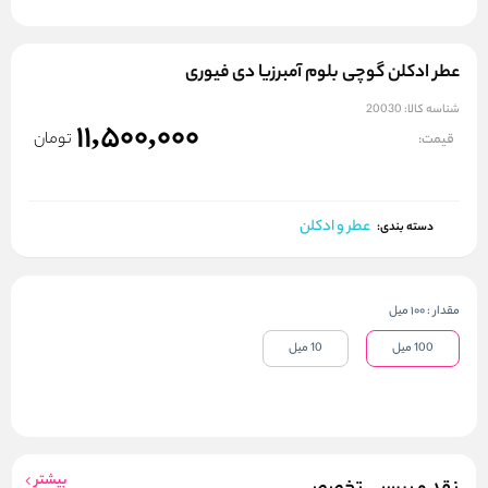
عطر ادکلن گوچی بلوم آمبرزیا دی فیوری
شناسه کالا:
20030
11,500,000
تومان
قیمت:
عطر و ادکلن
دسته بندی:
مقدار
:
100 میل
100 میل
10 میل
بیشتر