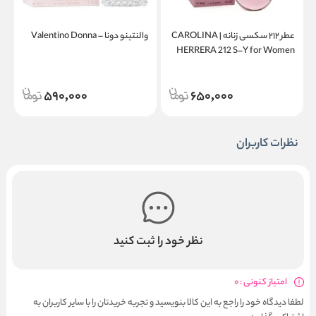
عطر ۲۱۲ سکسی زنانه | CAROLINA
والنتینو دونا – Valentino Donna
a
HERRERA 212 S–Y for Women
590,000
650,000
نظرات کاربران
نظر خود را ثبت کنید
امتیاز کنونی : 0
لطفا دیدگاه خود را راجع به این کالا بنویسید و تجربه خریدتان را با سایر کاربران به