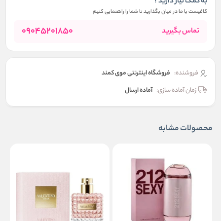
به کمک نیاز دارید ؟
کافیست با ما در میان بگذارید تا شما را راهنمایی کنیم
09045201850
تماس بگیرید
فروشنده:
فروشگاه اینترنتی موی کمند
زمان آماده سازی:
آماده ارسال
محصولات مشابه