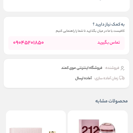
به کمک نیاز دارید ؟
کافیست با ما در میان بگذارید تا شما را راهنمایی کنیم
09045201850
تماس بگیرید
فروشنده:
فروشگاه اینترنتی موی کمند
زمان آماده سازی:
آماده ارسال
محصولات مشابه