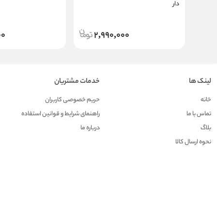
دار
00
2,990,000
لینک ها
خدمات مشتریان
خانه
حریم خصوصی کاربران
تماس با ما
راهنمای شرایط و قوانین استفاده
بلاگ
درباره ما
نحوه ارسال کالا