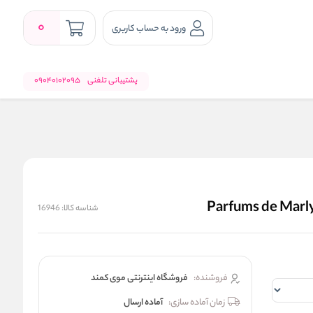
0
ورود به حساب کاربری
پشتیبانی تلفنی
09040102095
شناسه کالا:
16946
فروشنده:
فروشگاه اینترنتی موی کمند
زمان آماده سازی:
آماده ارسال