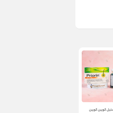
ستیل کویین کویین