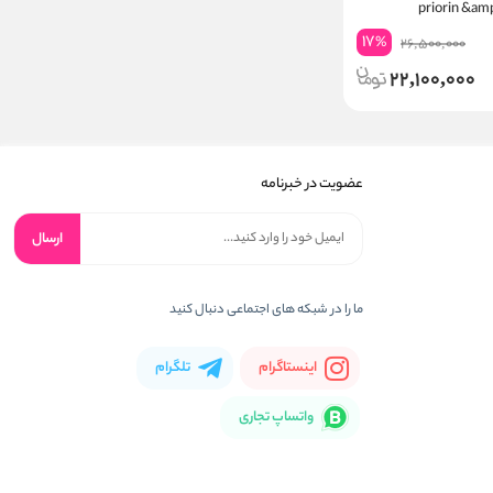
priorin &am
17
%
26,500,000
22,100,000
عضویت در خبرنامه
ارسال
ما را در شبکه های اجتماعی دنبال کنید
اینستاگرام
تلگرام
واتساپ تجاری