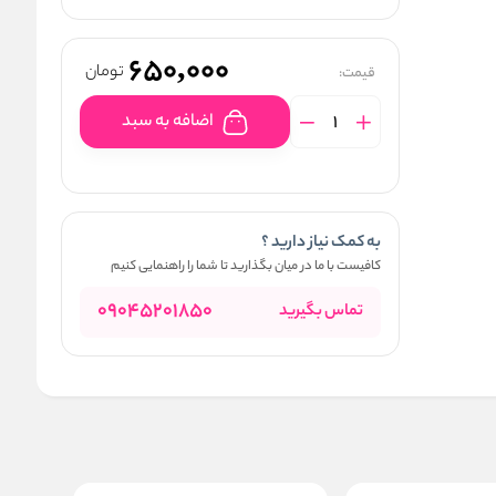
650,000
تومان
قیمت:
اضافه به سبد
به کمک نیاز دارید ؟
کافیست با ما در میان بگذارید تا شما را راهنمایی کنیم
09045201850
تماس بگیرید