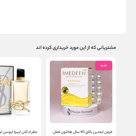
مشتریانی که از این مورد خریداری کرده اند
جدید
قرص ایمدین بالای 40 سال هالئون قفل
عطر ادکلن لیبره ایوسن ل