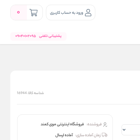
0
ورود به حساب کاربری
پشتیبانی تلفنی
09040102095
شناسه کالا:
16944
فروشنده:
فروشگاه اینترنتی موی کمند
زمان آماده سازی:
آماده ارسال