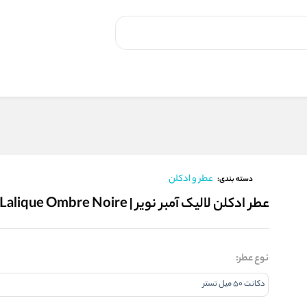
عطر و ادکلن
دسته بندی:
عطر ادکلن لالیک آمبر نویر | Lalique Ombre Noire
نوع عطر: