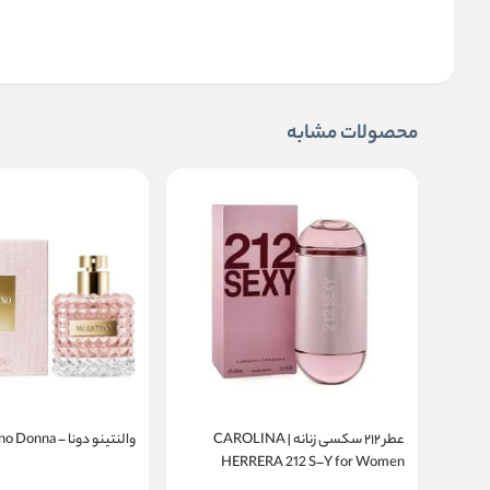
محصولات مشابه
عطر ۲۱۲ سکسی زنانه | CAROLINA
والنتینو دونا – Valentino Donna
HERRERA 212 S–Y for Women