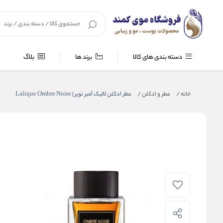
دسته بندی های کالا
برند ها
بلاگ
خانه
/
عطر و ادکلن
/
عطر ادکلن لالیک آمبر نویر | Lalique Ombre Noire