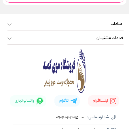
اطلاعات
خدمات مشتریان
صفحه اصلی
تماس با ما
بلاگ
نحوه ارسال کالا
اینستاگرام
تلگرام
واتساپ تجاری
شماره تماس :
-
09040102095