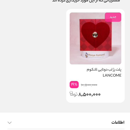
مشتریانی که از این مورد خریداری کرده اند
جدید
پلت رژ لب دوتایی لانکوم
LANCOME
19
%
10,500,000
8,500,000
اطلاعات