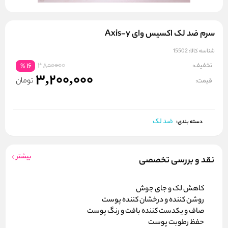
سرم ضد لک اکسیس وای Axis-y
شناسه کالا:
15502
3800000
تخفیف:
16
%
3,200,000
تومان
قیمت:
ضد لک
دسته بندی:
بیشتر
نقد و بررسی تخصصی
کاهش لک و جای جوش
روشن کننده و درخشان کننده پوست
صاف و یکدست کننده بافت و رنگ پوست
حفظ رطوبت پوست