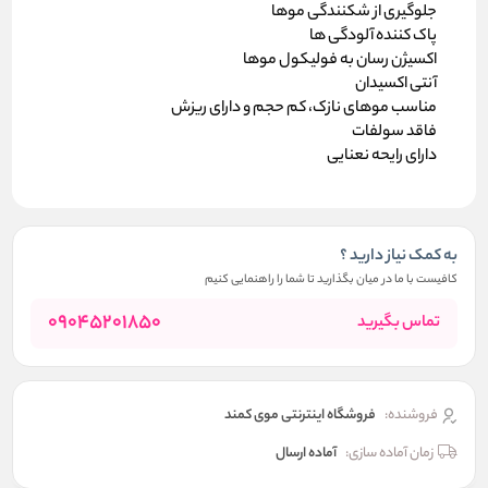
جلوگیری از شکنندگی موها
پاک کننده آلودگی ها
اکسیژن رسان به فولیکول موها
آنتی اکسیدان
مناسب موهای نازک، کم حجم و دارای ریزش
فاقد سولفات
دارای رایحه نعنایی
به کمک نیاز دارید ؟
کافیست با ما در میان بگذارید تا شما را راهنمایی کنیم
09045201850
تماس بگیرید
فروشنده:
فروشگاه اینترنتی موی کمند
زمان آماده سازی:
آماده ارسال