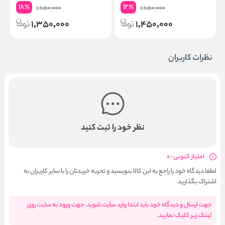
18
12
%
%
1,650,000
1,650,000
1,350,000
1,450,000
نظرات کاربران
نظر خود را ثبت کنید
امتیاز کنونی : 0
لطفا دیدگاه خود را راجع به این کالا بنویسید و تجربه خریدتان را با سایر کاربران به
اشتراک بگذارید.
جهت ارسال و دیدگاه خود باید ابتدا وارد سایت شوید. جهت ورود به سایت روی
لینک زیر کلیک نمایید.