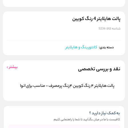
پالت هایلایتر 4 رنگ کویین
شناسه کالا:
5236
کانتورینگ و هایلایتر
دسته بندی:
بیشتر
نقد و بررسی تخصصی
پالت هایلایتر 4 رنگ کویین 4رنگ پرمصرف - مناسب برای انوا
به کمک نیاز دارید ؟
کافیست با ما در میان بگذارید تا شما را راهنمایی کنیم