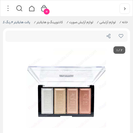
0
خانه
/
لوازم آرایشی
/
لوازم آرایش صورت
/
کانتورینگ و هایلایتر
/
پالت هایلایتر 4 رنگ کویین
1
/
2