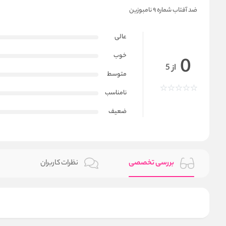
ضد آفتاب شماره ۹ نامبوزین
عالی
خوب
0
از 5
متوسط
نامناسب
ضعیف
بررسی تخصصی
نظرات کاربران