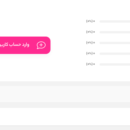
)
(0
0
%
)
(0
0
%
)
(0
0
%
وارد حساب کارب
)
(0
0
%
)
(0
0
%