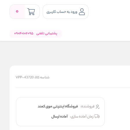
0
ورود به حساب کاربری
پشتیبانی تلفنی
09040102095
شناسه کالا:
VPP-43720
فروشنده:
فروشگاه اینترنتی موی کمند
زمان آماده سازی:
آماده ارسال