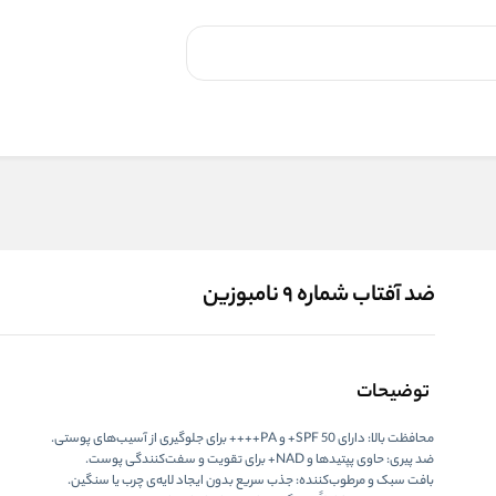
ضد آفتاب شماره ۹ نامبوزین
توضیحات
محافظت بالا: دارای SPF 50+ و PA++++ برای جلوگیری از آسیب‌های پوستی.
ضد پیری: حاوی پپتیدها و NAD+ برای تقویت و سفت‌کنندگی پوست.
بافت سبک و مرطوب‌کننده: جذب سریع بدون ایجاد لایه‌ی چرب یا سنگین.