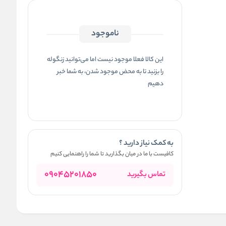
ناموجود
این کالا فعلا موجود نیست اما می‌توانید زنگوله
را بزنید تا به محض موجود شدن، به شما خبر
دهیم
به کمک نیاز دارید ؟
کافیست با ما در میان بگذارید تا شما را راهنمایی کنیم
09045201850
تماس بگیرید