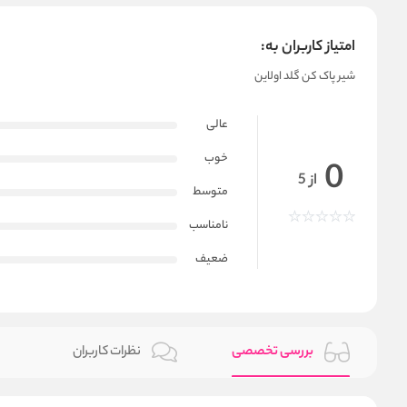
امتیاز کاربران به:
شیر پاک کن گلد اولاین
عالی
خوب
0
از 5
متوسط
نامناسب
ضعیف
بررسی تخصصی
نظرات کاربران