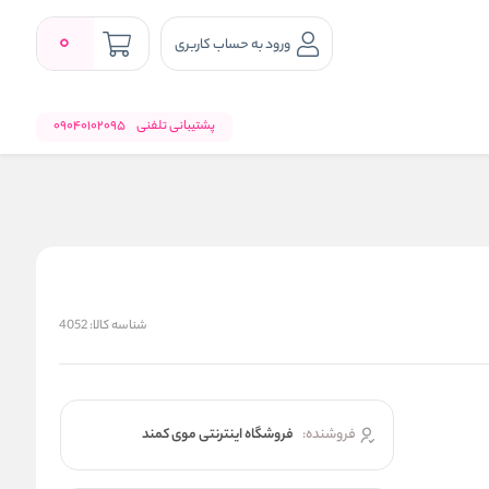
0
ورود به حساب کاربری
پشتیبانی تلفنی
09040102095
شناسه کالا:
4052
فروشنده:
فروشگاه اینترنتی موی کمند