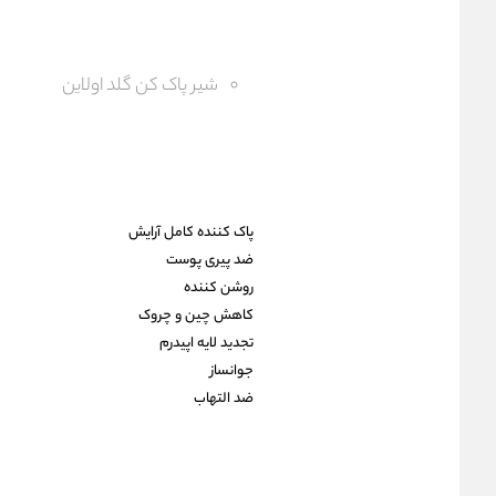
شیر پاک کن گلد اولاین
پاک کننده کامل آرایش
ضد پیری پوست
روشن کننده
کاهش چین و چروک
تجدید لایه اپیدرم
جوانساز
ضد التهاب