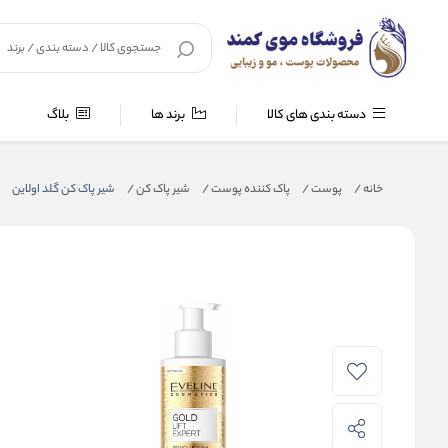
دسته بندی های کالا
برند ها
بلاگ
خانه
/
پوست
/
پاک کننده پوست
/
شیر پاک کن
/
شیر پاک کن گلد اولاین