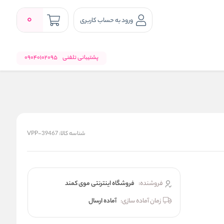
0
ورود به حساب کاربری
پشتیبانی تلفنی
09040102095
شناسه کالا:
VPP-39467
فروشنده:
فروشگاه اینترنتی موی کمند
زمان آماده سازی:
آماده ارسال