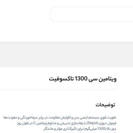
ویتامین سی 1300 تاکسوفیت
توضیحات
تقویت قوی سیستم ایمنی بدن
و افزایش مقاومت در برابر سرماخوردگی و عفونت‌ها
فرمول دپوی (Depot)
با
رهاسازی تدریجی و مداوم ویتامین C
در طول روز
دوز بالا (1300 میلی‌گرم)
برای تأثیرگذاری مؤثر و ماندگار