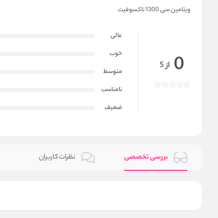
ویتامین سی 1300 تاکسوفیت
عالی
خوب
0
از 5
متوسط
نامناسب
ضعیف
بررسی تخصصی
نظرات کاربران