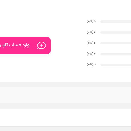
)
(0
0
%
)
(0
0
%
)
(0
0
%
وارد حساب کارب
)
(0
0
%
)
(0
0
%