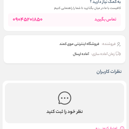
به کمک نیاز دارید ؟
کافیست با ما در میان بگذارید تا شما را راهنمایی کنیم
09045201850
تماس بگیرید
فروشنده:
فروشگاه اینترنتی موی کمند
زمان آماده سازی:
آماده ارسال
نظرات کاربران
نظر خود را ثبت کنید
امتیاز کنونی : 0