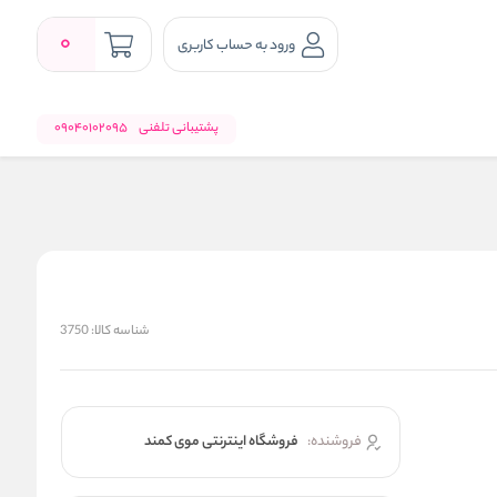
0
ورود به حساب کاربری
پشتیبانی تلفنی
09040102095
شناسه کالا:
3750
فروشنده:
فروشگاه اینترنتی موی کمند