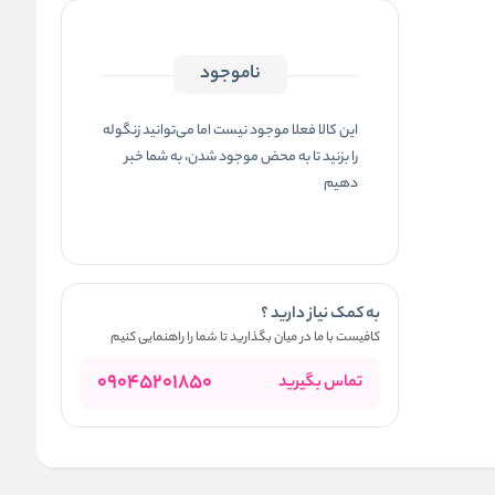
ناموجود
این کالا فعلا موجود نیست اما می‌توانید زنگوله
را بزنید تا به محض موجود شدن، به شما خبر
دهیم
به کمک نیاز دارید ؟
کافیست با ما در میان بگذارید تا شما را راهنمایی کنیم
09045201850
تماس بگیرید