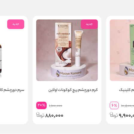
جدید
جدید
م کلینیک
کرم دورچشم ریچ کوکونات اولاین
سرم دورچشم کاف
20
6
%
1,100,000
%
10,500,
880,000
9,900,