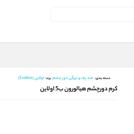
ضد پف و تیرگی دور چشم
اولاین (Eveline)
برند:
دسته بندی:
کرم دورچشم هیالورون ب5 اولاین