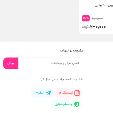
5 اولاین
18
%
650,000
530,000
عضویت در خبرنامه
ارسال
ما را در شبکه های اجتماعی دنبال کنید
اینستاگرام
تلگرام
واتساپ تجاری