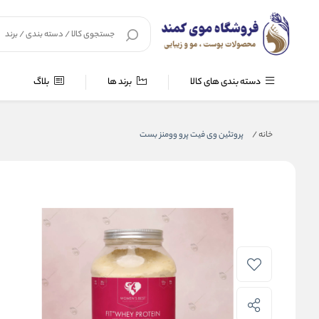
دسته بندی های کالا
برند ها
بلاگ
خانه
/
پروتئین وی فیت پرو وومنز بست