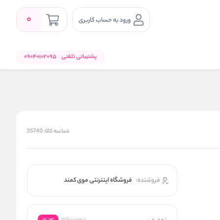
0
ورود به حساب کاربری
پشتیبانی تلفنی
09040102095
شناسه کالا:
35740
فروشنده:
فروشگاه اینترنتی موی کمند