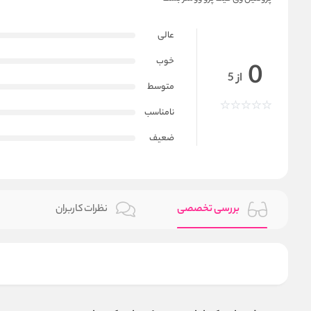
عالی
خوب
0
از 5
متوسط
نامناسب
ضعیف
بررسی تخصصی
نظرات کاربران