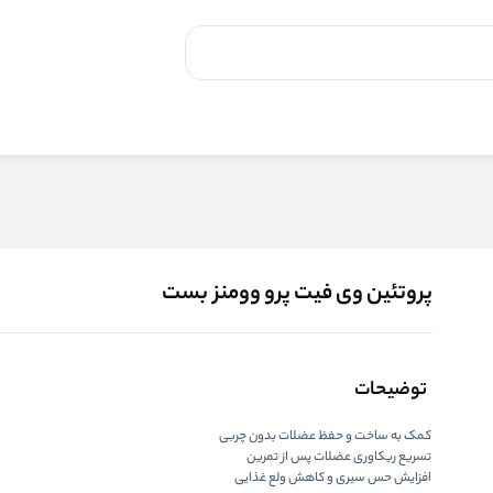
پروتئین وی فیت پرو وومنز بست
توضیحات
کمک به ساخت و حفظ عضلات بدون چربی
تسریع ریکاوری عضلات پس از تمرین
افزایش حس سیری و کاهش ولع غذایی