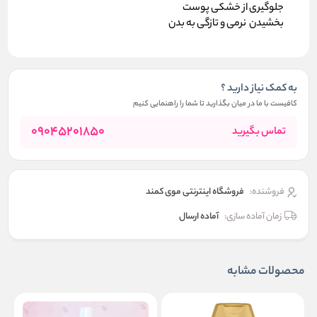
جلوگیری از خشکی پوست
بخشیدن نرمی و تازگی به بدن
به کمک نیاز دارید ؟
کافیست با ما در میان بگذارید تا شما را راهنمایی کنیم
09045201850
تماس بگیرید
فروشنده:
فروشگاه اینترنتی موی کمند
زمان آماده سازی:
آماده ارسال
محصولات مشابه