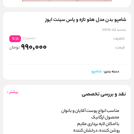
شامپو بدن مدل هلو تازه و یاس سینت ایوز
شناسه کالا:
34918
1200000
تخفیف:
18
%
990,000
تومان
قیمت:
شامپو
دسته بندی:
بیشتر
نقد و بررسی تخصصی
مناسب انواع پوست آقایان و بانوان
محصول ارگانیک
با امکان لایه برداری ملایم
روشن کننده، درخشان کننده