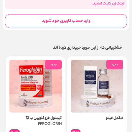
لینک زیر کلیک نمایید.
وارد حساب کاربری خود شوید
مشتریانی که از این مورد خریداری کرده اند
جدید
جدید
مکمل فیتو
کپسول فروگلوبین ب 12
م
FEROGLOBIN