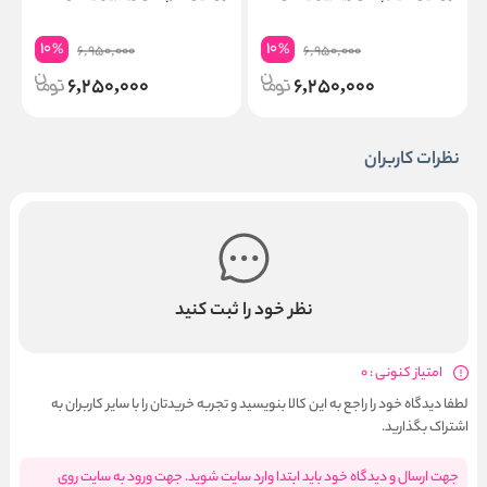
10
10
%
%
6,950,000
6,950,000
6,250,000
6,250,000
نظرات کاربران
نظر خود را ثبت کنید
امتیاز کنونی : 0
لطفا دیدگاه خود را راجع به این کالا بنویسید و تجربه خریدتان را با سایر کاربران به
اشتراک بگذارید.
جهت ارسال و دیدگاه خود باید ابتدا وارد سایت شوید. جهت ورود به سایت روی