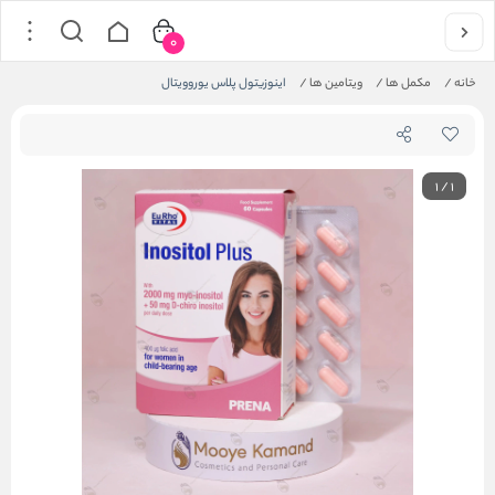
0
خانه
/
مکمل ها
/
ویتامین ها
/
اینوزیتول پلاس یوروویتال
1
/
1