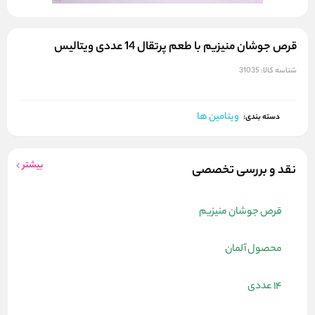
قرص جوشان منیزیم با طعم پرتقال 14 عددی ویتالیس
شناسه کالا:
31035
ویتامین ها
دسته بندی:
بیشتر
نقد و بررسی تخصصی
قرص جوشان منیزیم
محصول آلمان
14 عددی