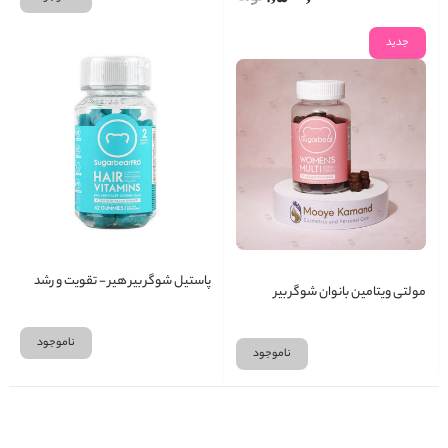
جدید
پاستیل شوگر بیر هیر - تقویت و رشد
مولتی ویتامین بانوان شوگر بیر
مو
ناموجود
ناموجود