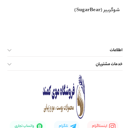
شوگربیر (SugarBear)
اطلاعات
خدمات مشتریان
صفحه اصلی
تماس با ما
بلاگ
نحوه ارسال کالا
اینستاگرام
تلگرام
واتساپ تجاری