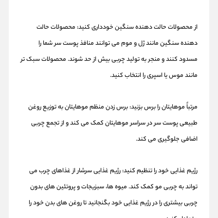
از محصولات حالت دهنده سنگین خودداری کنید: محصولات حالت
دهنده سنگین مانند ژل و موم می توانند منافذ پوست سر شما را
مسدود کنند و منجر به تولید چربی بیش از حد شوند. محصولات سبک تر
مانند موس یا اسپری را انتخاب کنید.
مرتباً موهایتان را برس بزنید: برس زدن منظم موهایتان به توزیع روغن
طبیعی پوست سر در سراسر موهایتان کمک می کند و از تجمع چربی
اضافی جلوگیری می کند.
رژیم غذایی خود را تنظیم کنید: رژیم غذایی سرشار از غذاهای چرب می
تواند به چربی مو کمک کند. میوه ها، سبزیجات و پروتئین های بدون
چربی بیشتری را در رژیم غذایی خود بگنجانید تا روغن های بدن خود را