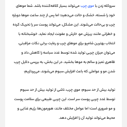
سروکله زدن با
موی چرب
می‌تواند بسیار کلافه‌کننده باشد. شما موهای
خود را شسته، خشک و حالت می‌دهید؛ اما پس از چند ساعت موها دوباره
چرب و بی‌حالت می‌شوند. این مشکل، می‌تواند پوست سر را تحریک کرده
و خطراتی مانند: ریزش مو، خارش و عفونت ایجاد نماید. خوشبختانه با
انتخاب بهترین شامپو برای موهای چرب و رعایت برخی نکات مراقبتی،
می‌توان میزان چربی تولید شده توسط غدد سباسه را کاهش داد و
ظاهری تمیز و سالم به موها بخشید. در این بخش، به بررسی دلایل چرب
شدن مو و عواملی که باعث افزایش سبوم می‌شوند، می‌پردازیم:
تولید بیش از حد سبوم: موی چرب، ناشی از تولید بیش از حد سبوم
توسط غدد چربی پوست سر است. این چربی طبیعی برای سلامت پوست
و مو ضروری است؛ اما عوامل مختلف مانند: هورمون‌ها، رژیم غذایی و
محیط می‌تواند تولید آن را افزایش دهد.