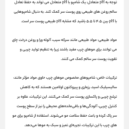
توجه به pH متعادل: یک شامپو با pH متعادل می تواند به حفظ تعادل
سالم روغن های طبیعی روی پوست سر کمک کند. به دنبال شامپوهایی
با pH بین 4.5 تا 5.5 باشید که مشابه pH طبیعی پوست سر است.
مواد طبیعی: مواد طبیعی مانند سرکه سیب، آلوئه ورا و روغن درخت چای
می توانند برای موهای چرب مفید باشند زیرا به تنظیم تولید چربی و
تقویت پوست سر سالم کمک می کنند.
ترکیبات خاص: شامپوهای مخصوص موهای چرب حاوی مواد مؤثر مانند:
سالیسیلیک اسید، رزماری و پیروکتون اولامین هستند که به کاهش
ترشح چربی و پاکسازی پوست سر کمک می‌کنند. این ترکیبات، علاوه بر
کنترل چربی، آلودگی‌ها و باقی‌مانده‌های محیطی را نیز از سطح پوست
سر پاک کرده و باعث حفظ سلامت مو می‌شوند. استفاده از شامپو برای مو
های چرب با این ترکیبات، تجربه‌ای تمیز و سبک به موها می‌دهد.