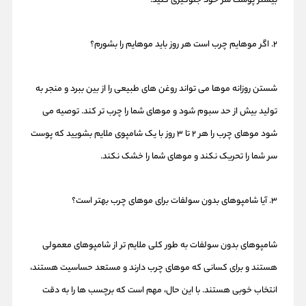
بیشتر پوست سر خود جلوگیری کنید.
2. اگر موهایم چرب است هر روز باید موهایم را بشورم؟
شستن روزانه موها می تواند روغن های طبیعی را از بین ببرد و منجر به
تولید بیش از حد سبوم شود و موهای شما را چرب تر کند. توصیه می
شود موهای چرب را هر 2 تا 3 روز با یک شامپوی ملایم بشویید که پوست
سر شما را تحریک نکند و موهای شما را خشک نکند.
3. آیا شامپوهای بدون سولفات برای موهای چرب بهتر است؟
شامپوهای بدون سولفات به طور کلی ملایم تر از شامپوهای معمولی
هستند و برای کسانی که موهای چرب دارند و مستعد حساسیت هستند،
انتخاب خوبی هستند. با این حال، مهم است که برچسب ها را به دقت