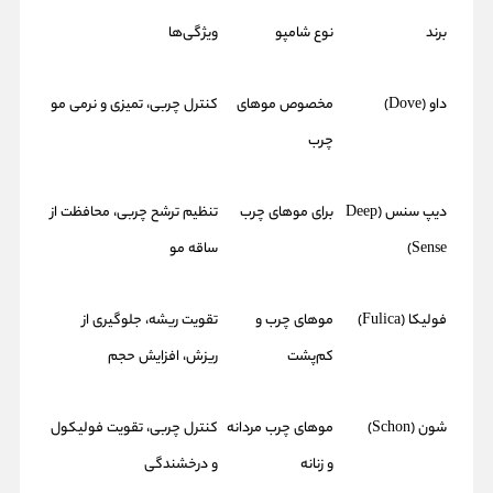
برند
نوع شامپو
ویژگی‌ها
داو (Dove)
مخصوص موهای
کنترل چربی، تمیزی و نرمی مو
چرب
دیپ سنس (Deep
برای موهای چرب
تنظیم ترشح چربی، محافظت از
Sense)
ساقه مو
فولیکا (Fulica)
موهای چرب و
تقویت ریشه، جلوگیری از
کم‌پشت
ریزش، افزایش حجم
شون (Schon)
موهای چرب مردانه
کنترل چربی، تقویت فولیکول
و زنانه
و درخشندگی