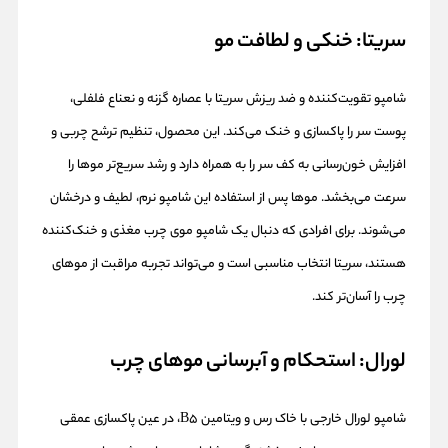
سریتا: خنکی و لطافت مو
شامپو تقویت‌کننده و ضد ریزش سریتا با عصاره گزنه و نعناع فلفلی،
پوست سر را پاکسازی و خنک می‌کند. این محصول، تنظیم ترشح چربی و
افزایش خون‌رسانی به کف سر را به همراه دارد و رشد سریع‌تر موها را
سرعت می‌بخشد. موها پس از استفاده این شامپو نرم، لطیف و درخشان
می‌شوند. برای افرادی که دنبال یک شامپو موی چرب مغذی و خنک‌کننده
هستند، سریتا انتخاب مناسبی است و می‌تواند تجربه مراقبت از موهای
چرب را آسان‌تر کند.
لورال: استحکام و آبرسانی موهای چرب
شامپو لورال خارجی با خاک رس و ویتامین B5، در عین پاکسازی عمقی