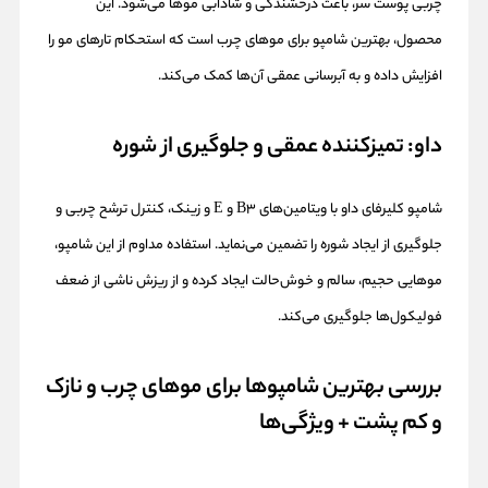
چربی پوست سر، باعث درخشندگی و شادابی موها می‌شود. این
محصول، بهترین شامپو برای موهای چرب است که استحکام تارهای مو را
افزایش داده و به آبرسانی عمقی آن‌ها کمک می‌کند.
داو: تمیزکننده عمقی و جلوگیری از شوره
شامپو کلیرفای داو با ویتامین‌های B3 و E و زینک، کنترل ترشح چربی و
جلوگیری از ایجاد شوره را تضمین می‌نماید. استفاده مداوم از این شامپو،
موهایی حجیم، سالم و خوش‌حالت ایجاد کرده و از ریزش ناشی از ضعف
فولیکول‌ها جلوگیری می‌کند.
بررسی بهترین شامپوها برای موهای چرب و نازک
و کم پشت + ویژگی‌ها